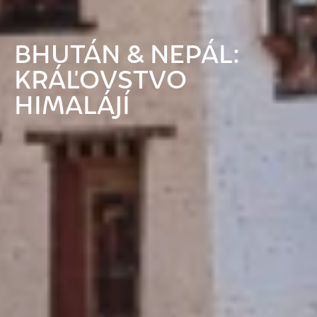
BHUTÁN & NEPÁL:
KRÁĽOVSTVO
HIMALÁJÍ