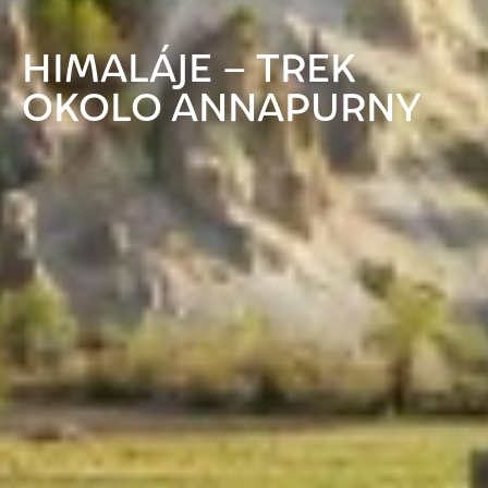
HIMALÁJE – TREK
OKOLO ANNAPURNY