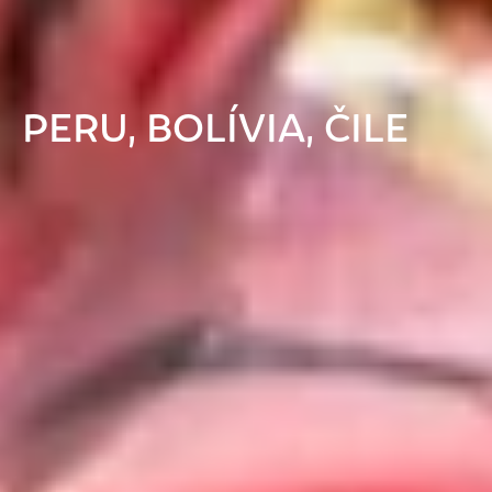
PERU, BOLÍVIA, ČILE