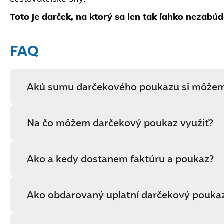
Toto je darček, na ktorý sa len tak ľahko nezabúd
FAQ
Akú sumu darčekového poukazu si môžem 
Na čo môžem darčekový poukaz využiť?
Ako a kedy dostanem faktúru a poukaz?
Ako obdarovaný uplatní darčekový pouka