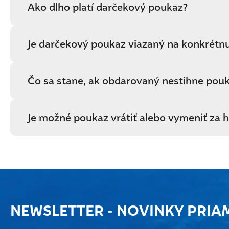
Ako dlho platí darčekový poukaz?
Je darčekový poukaz viazaný na konkrétn
Čo sa stane, ak obdarovaný nestihne pouk
Je možné poukaz vrátiť alebo vymeniť za 
NEWSLETTER - NOVINKY PRIA