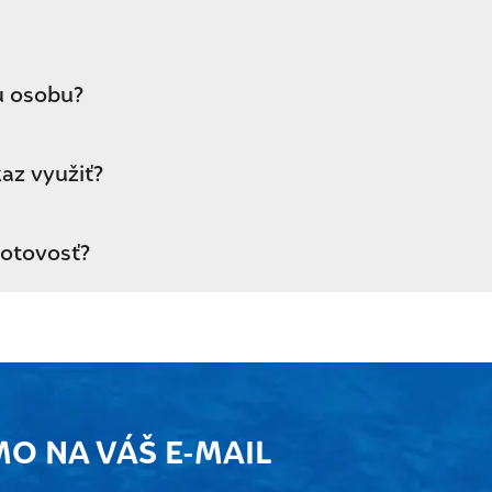
u osobu?
az využiť?
hotovosť?
MO NA VÁŠ E-MAIL