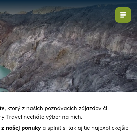
e, ktorý z našich poznávacích zájazdov či
ry Travel necháte výber na nich.
 z našej ponuky
a splniť si tak aj tie najexotickejšie