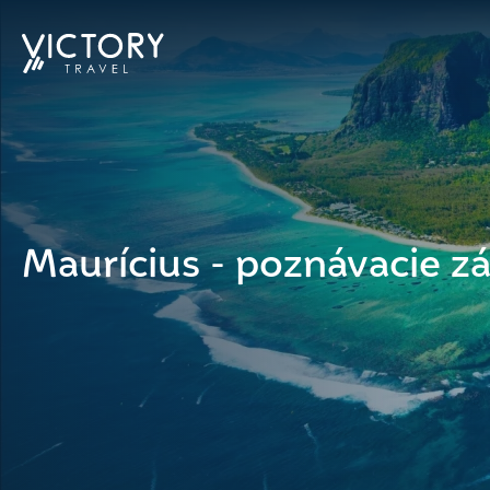
Maurícius - poznávacie z