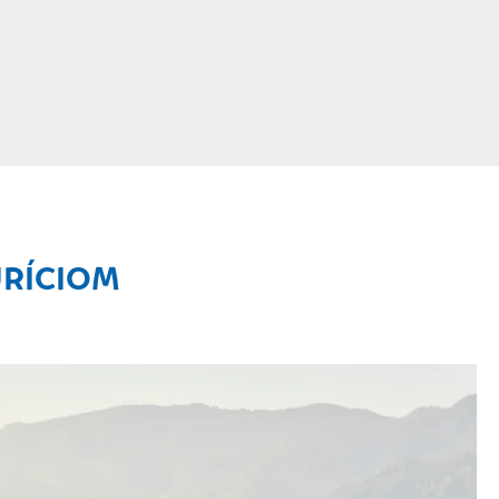
URÍCIOM