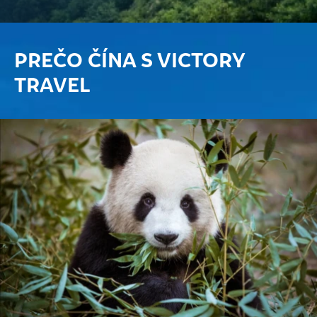
PREČO ČÍNA S VICTORY
TRAVEL