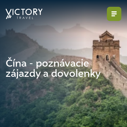
Čína - poznávacie
zájazdy a dovolenky