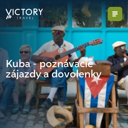
Kuba - poznávacie
zájazdy a dovolenky