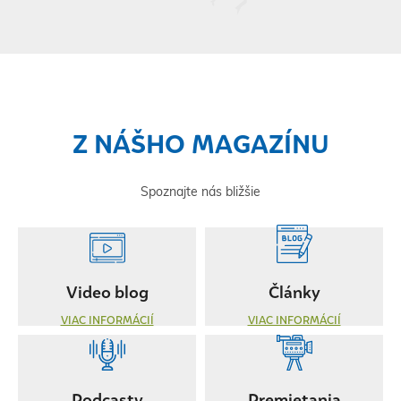
Z NÁŠHO MAGAZÍNU
Spoznajte nás bližšie
Video blog
Články
VIAC INFORMÁCIÍ
VIAC INFORMÁCIÍ
Podcasty
Premietania