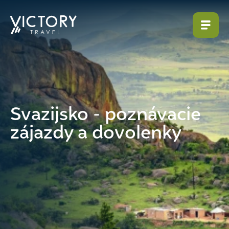
Svazijsko - poznávacie
zájazdy a dovolenky