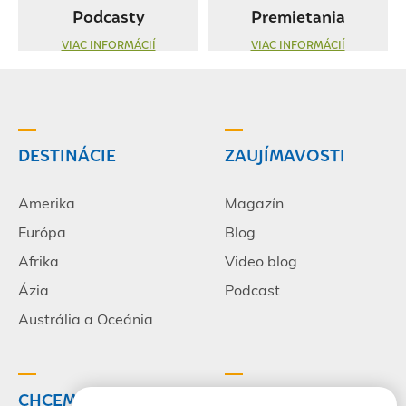
Podcasty
Premietania
VIAC INFORMÁCIÍ
VIAC INFORMÁCIÍ
DESTINÁCIE
ZAUJÍMAVOSTI
Amerika
Magazín
Európa
Blog
Afrika
Video blog
Ázia
Podcast
Austrália a Oceánia
CHCEM CESTOVAŤ
INFORMÁCIE