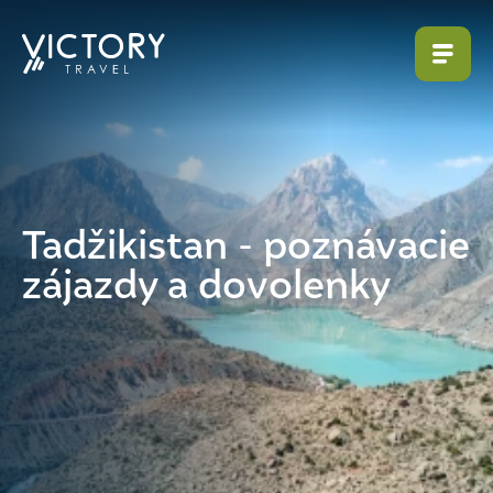
Tadžikistan - poznávacie
zájazdy a dovolenky