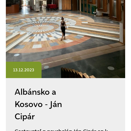
13.12.2023
Albánsko a
Kosovo - Ján
Cipár