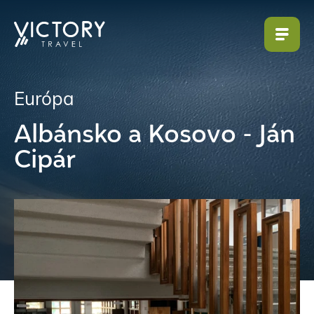
Európa
Albánsko a Kosovo - Ján
Cipár