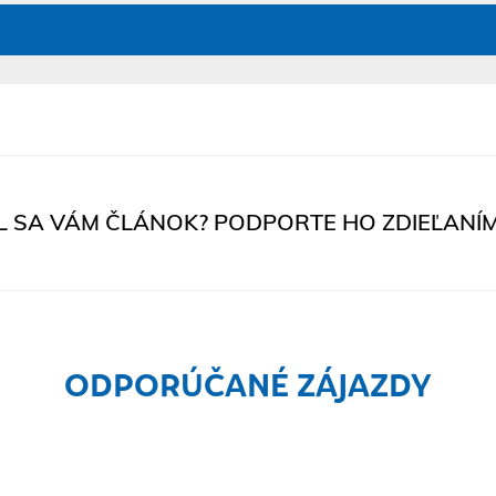
L SA VÁM ČLÁNOK? PODPORTE HO ZDIEĽANÍM
ODPORÚČANÉ ZÁJAZDY