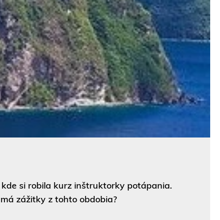
de si robila kurz inštruktorky potápania.
 má zážitky z tohto obdobia?