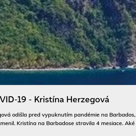
ID-19 - Kristína Herzegová
egová odišla pred vypuknutím pandémie na Barbados, k
zmenil. Kristína na Barbadose stravila 4 mesiace. Aké