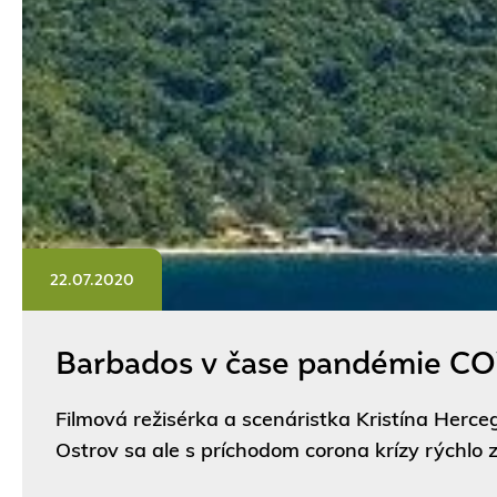
22.07.2020
Barbados v čase pandémie COV
Filmová režisérka a scenáristka Kristína Herc
Ostrov sa ale s príchodom corona krízy rýchlo 