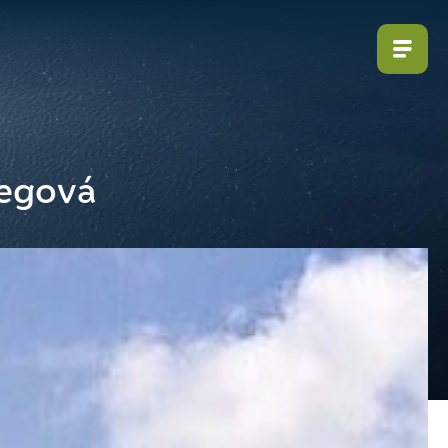
zegová