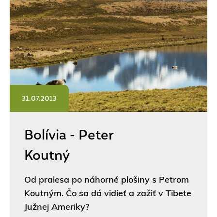
31.07.2013
Bolívia - Peter
Koutný
Od pralesa po náhorné plošiny s Petrom
Koutným. Čo sa dá vidieť a zažiť v Tibete
Južnej Ameriky?