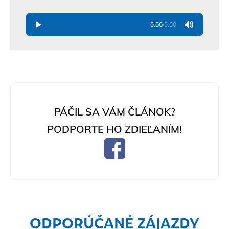
0:00
/
0:00
PÁČIL SA VÁM ČLÁNOK?
PODPORTE HO ZDIEĽANÍM!
ODPORÚČANÉ ZÁJAZDY