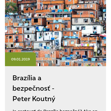
09.01.2019
Brazília a
bezpečnosť -
Peter Koutný