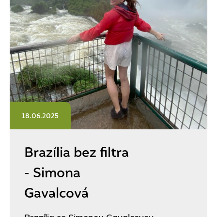
18.06.2025
Brazília bez filtra
- Simona
Gavalcová