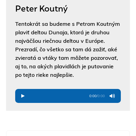
Peter Koutný
Tentokrát sa budeme s Petrom Koutným
plaviť deltou Dunaja, ktorá je druhou
najväčšou riečnou deltou v Európe.
Prezradí, čo všetko sa tam dá zažiť, aké
zvieratá a vtáky tam môžete pozorovať,
aj to, na akých plavidlách je putovanie
po tejto rieke najlepšie.
0:00
/
0:00