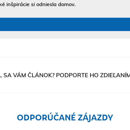
aké inšpirácie si odniesla domov.
L SA VÁM ČLÁNOK? PODPORTE HO ZDIEĽANÍM
ODPORÚČANÉ ZÁJAZDY