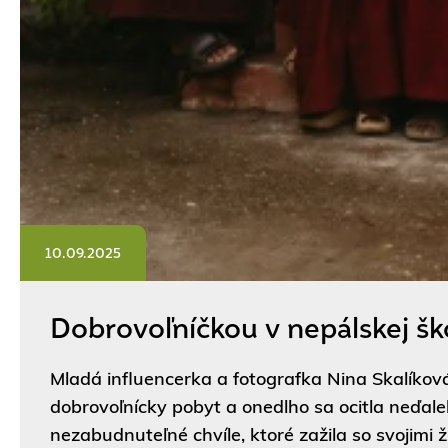
10.09.2025
Dobrovoľníčkou v nepálskej ško
Mladá influencerka a fotografka Nina Skalíková
dobrovoľnícky pobyt a onedlho sa ocitla neďale
nezabudnuteľné chvíle, ktoré zažila so svojimi