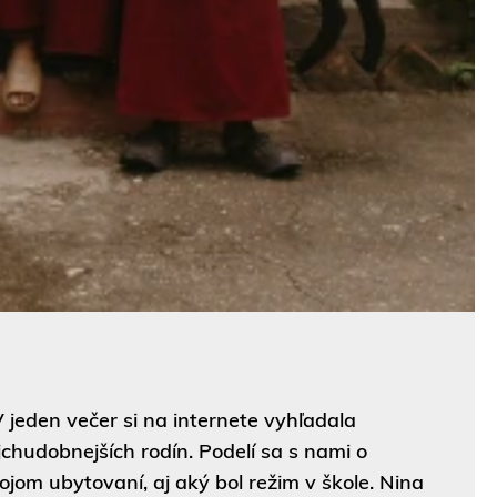
 jeden večer si na internete vyhľadala
chudobnejších rodín. Podelí sa s nami o
ojom ubytovaní, aj aký bol režim v škole. Nina