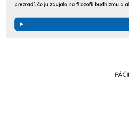
prezradí, čo ju zaujalo na filozofii budhizmu a 
PÁČI