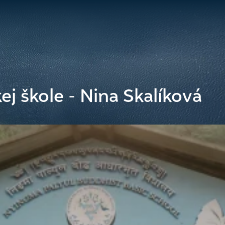
j škole - Nina Skalíková