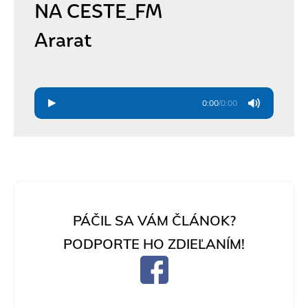
NA CESTE_FM
Ararat
0:00
/
0:00
PÁČIL SA VÁM ČLÁNOK?
PODPORTE HO ZDIEĽANÍM!