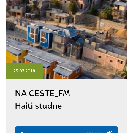
25.07.2018
NA CESTE_FM
Haiti studne
0:00
/
0:00