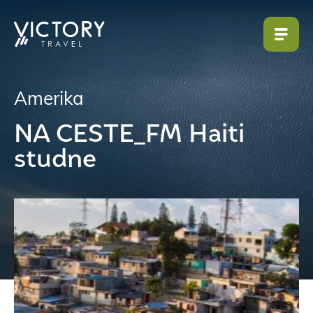
Amerika
NA CESTE_FM Haiti
studne