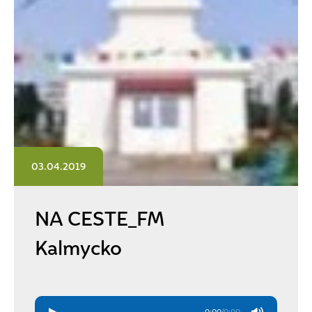
03.04.2019
NA CESTE_FM
Kalmycko
0:00
/
0:00