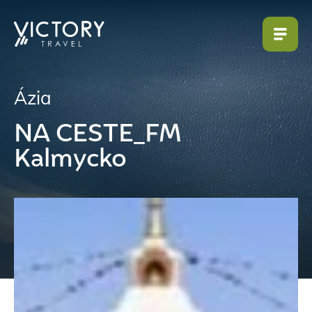
Ázia
NA CESTE_FM
Kalmycko