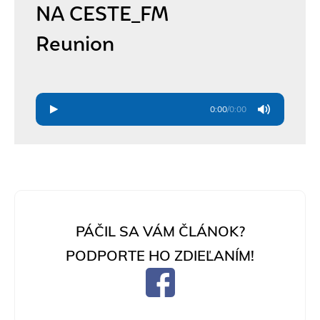
NA CESTE_FM
Reunion
0:00
/
0:00
PÁČIL SA VÁM ČLÁNOK?
PODPORTE HO ZDIEĽANÍM!