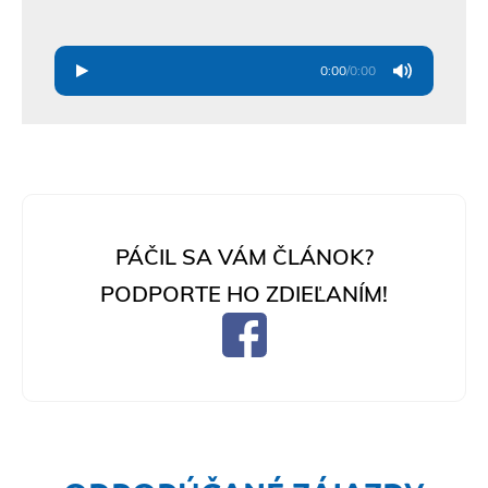
0:00
/
0:00
PÁČIL SA VÁM ČLÁNOK?
PODPORTE HO ZDIEĽANÍM!