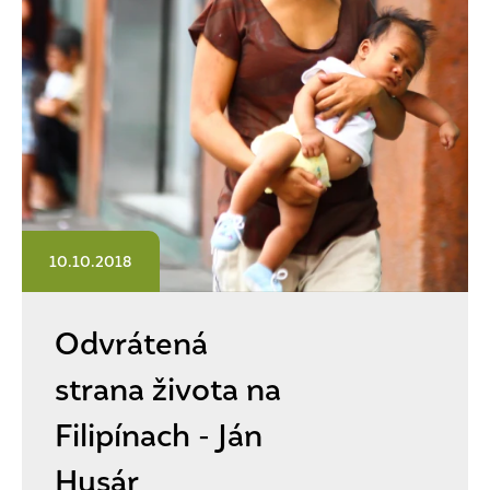
10.10.2018
Odvrátená
strana života na
Filipínach - Ján
Husár