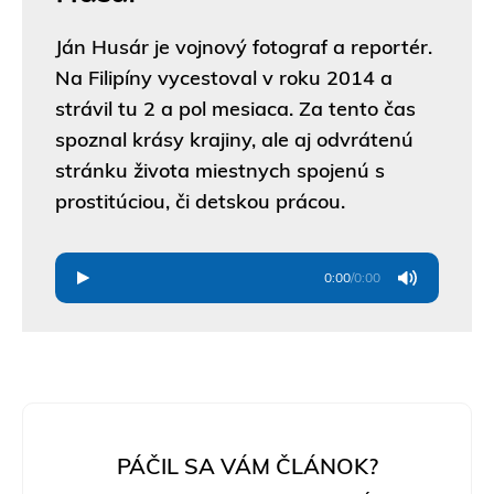
Ján Husár je vojnový fotograf a reportér.
Na Filipíny vycestoval v roku 2014 a
strávil tu 2 a pol mesiaca. Za tento čas
spoznal krásy krajiny, ale aj odvrátenú
stránku života miestnych spojenú s
prostitúciou, či detskou prácou.
0:00
/
0:00
PÁČIL SA VÁM ČLÁNOK?