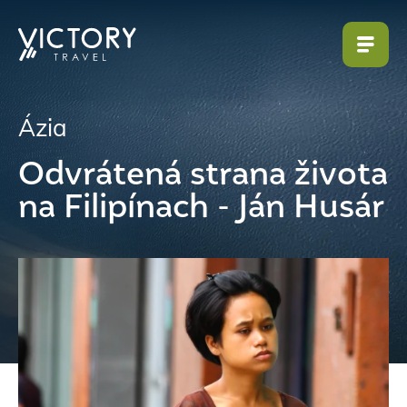
Ázia
Odvrátená strana života
na Filipínach - Ján Husár