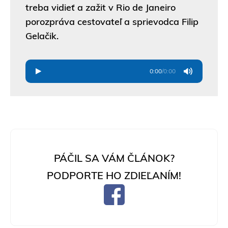
treba vidieť a zažit v Rio de Janeiro
porozpráva cestovateľ a sprievodca Filip
Gelačik.
0:00
/
0:00
PÁČIL SA VÁM ČLÁNOK?
PODPORTE HO ZDIEĽANÍM!