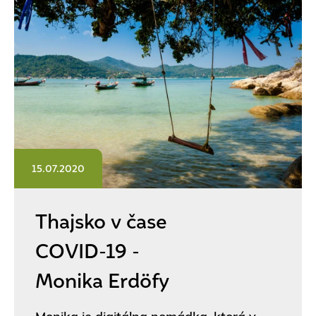
15.07.2020
Thajsko v čase
COVID-19 -
Monika Erdöfy