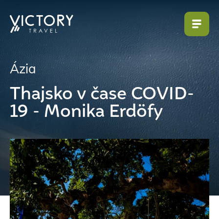
Ázia
Thajsko v čase COVID-
19 - Monika Erdöfy