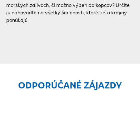
morských zálivoch, či možno výbeh do kopcov? Určite
ju nahovoríte na všetky šialenosti, ktoré tieto krajiny
ponúkajú.
ODPORÚČANÉ ZÁJAZDY