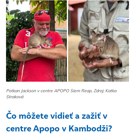
Potkan Jackson v centre APOPO Siem Reap, Zdroj: Katka
Straková
Čo môžete vidieť a zažiť v
centre Apopo v Kambodži?