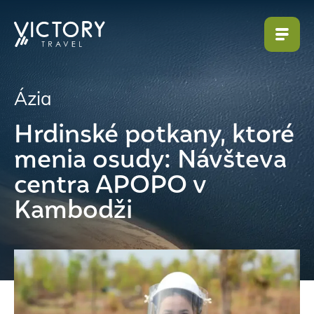
Ázia
Hrdinské potkany, ktoré
menia osudy: Návšteva
centra APOPO v
Kambodži