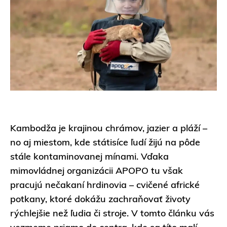
Kambodža je krajinou chrámov, jazier a pláží –
no aj miestom, kde státisíce ľudí žijú na pôde
stále kontaminovanej mínami. Vďaka
mimovládnej organizácii APOPO tu však
pracujú nečakaní hrdinovia – cvičené africké
potkany, ktoré dokážu zachraňovať životy
rýchlejšie než ľudia či stroje. V tomto článku vás