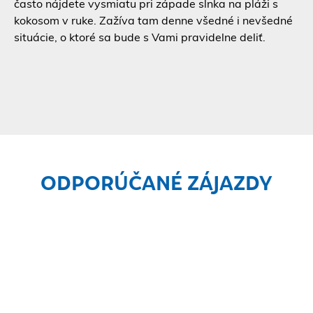
často nájdete vysmiatu pri západe slnka na pláži s
kokosom v ruke. Zažíva tam denne všedné i nevšedné
situácie, o ktoré sa bude s Vami pravidelne deliť.
ODPORÚČANÉ ZÁJAZDY