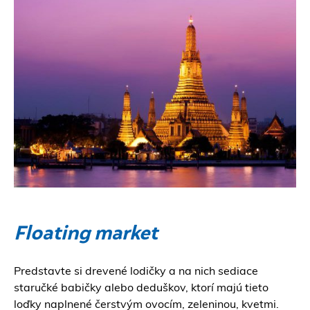
Floating market
Predstavte si drevené lodičky a na nich sediace
staručké babičky alebo deduškov, ktorí majú tieto
loďky naplnené čerstvým ovocím, zeleninou, kvetmi.