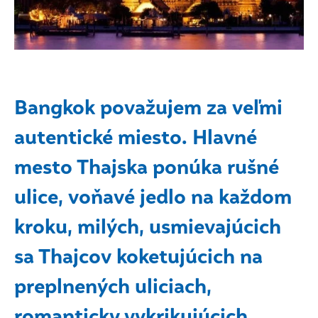
Bangkok považujem za veľmi
autentické miesto. Hlavné
mesto Thajska ponúka rušné
ulice, voňavé jedlo na každom
kroku, milých, usmievajúcich
sa Thajcov koketujúcich na
preplnených uliciach,
romanticky vykrikujúcich