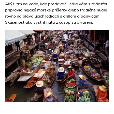
Akýsi trh na vode, kde predavači jedla vám s radosťou
pripravia nejaké morské príšerky alebo tradičné nudle
rovno na plávajúcich lodiach s grillom a panvicami.
Skúsenosť ako vystrihnutá z časopisu o varení.