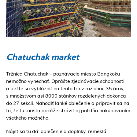
Chatuchak market
Tržnica Chatuchak – poznávacie miesto Bangkoku
nemožno vynechať. Oprášte zjednávacie schopnosti
a bežte sa vyblázniť na tento trh v rozlohou 35 árov,
s množstvom asi 8000 stánkov rozdelených dokonca
do 27 sekcií. Nahodiť ľahké oblečenie a pripraviť sa na
to, že tu turista dokáže stráviť aj pol dňa nakupovaním
všetkého možného.
Nájsť sa tu dá: oblečenie a doplnky, remeslá,