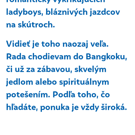
ladyboys, bláznivých jazdcov
na skútroch.
Vidieť je toho naozaj veľa.
Rada chodievam do Bangkoku,
či už za zábavou, skvelým
jedlom alebo spirituálnym
potešením. Podľa toho, čo
hľadáte, ponuka je vždy široká.