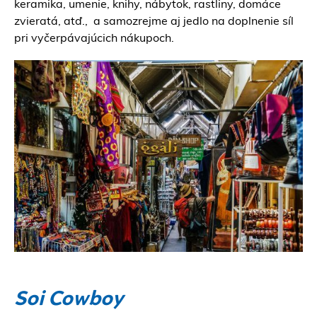
keramika, umenie, knihy, nábytok, rastliny, domáce
zvieratá, atď., a samozrejme aj jedlo na doplnenie síl
pri vyčerpávajúcich nákupoch.
Soi Cowboy