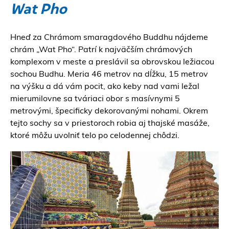
Wat Pho
Hneď za Chrámom smaragdového Buddhu nájdeme
chrám „Wat Pho“. Patrí k najväčším chrámových
komplexom v meste a preslávil sa obrovskou ležiacou
sochou Budhu. Meria 46 metrov na dĺžku, 15 metrov
na výšku a dá vám pocit, ako keby nad vami ležal
mierumilovne sa tváriaci obor s masívnymi 5
metrovými, špecificky dekorovanými nohami. Okrem
tejto sochy sa v priestoroch robia aj thajské masáže,
ktoré môžu uvolniť telo po celodennej chôdzi.