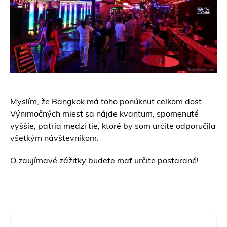
Myslím, že Bangkok má toho ponúknuť celkom dosť.
Výnimočných miest sa nájde kvantum, spomenuté
vyššie, patria medzi tie, ktoré by som určite odporučila
všetkým návštevníkom.
O zaujímavé zážitky budete mať určite postarané!