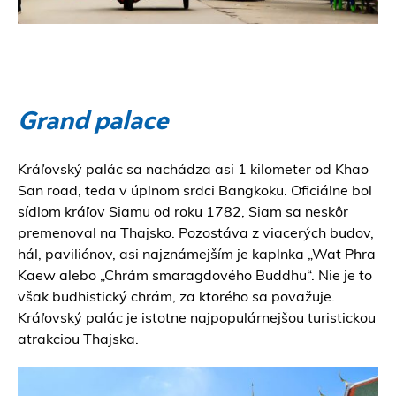
Grand palace
Kráľovský palác sa nachádza asi 1 kilometer od Khao
San road, teda v úplnom srdci Bangkoku. Oficiálne bol
sídlom kráľov Siamu od roku 1782, Siam sa neskôr
premenoval na Thajsko. Pozostáva z viacerých budov,
hál, paviliónov, asi najznámejším je kaplnka „Wat Phra
Kaew alebo „Chrám smaragdového Buddhu“. Nie je to
však budhistický chrám, za ktorého sa považuje.
Kráľovský palác je istotne najpopulárnejšou turistickou
atrakciou Thajska.