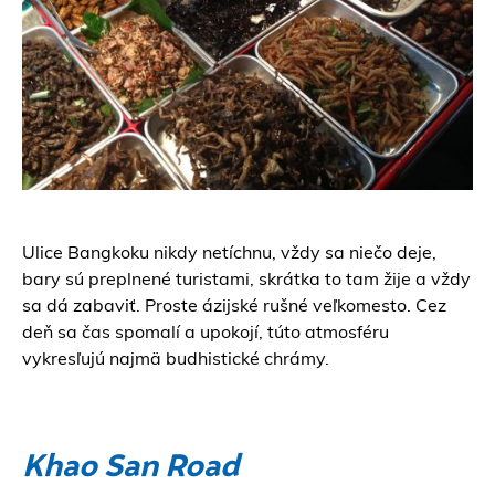
Ulice Bangkoku nikdy netíchnu, vždy sa niečo deje,
bary sú preplnené turistami, skrátka to tam žije a vždy
sa dá zabaviť. Proste ázijské rušné veľkomesto. Cez
deň sa čas spomalí a upokojí, túto atmosféru
vykresľujú najmä budhistické chrámy.
Khao San Road