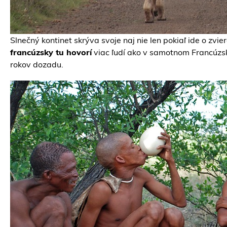
Slnečný kontinet skrýva svoje naj nie len pokiaľ ide o zvie
francúzsky tu hovorí
viac ľudí ako v samotnom Francúzsku
rokov dozadu.