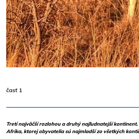
časť 1
Tretí najväčší rozlohou a druhý najľudnatejší kontinent
Afrika, ktorej obyvatelia sú najmladší zo všetkých kon