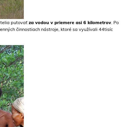
atelia putovať
za vodou v priemere asi 6 kilometrov
. Po
nných činnostiach nástroje, ktoré sa využívali 44tisíc