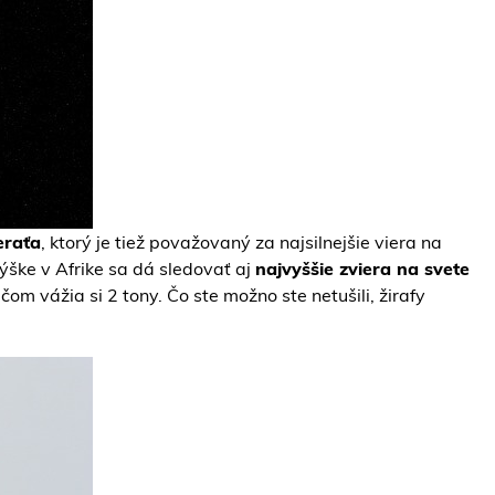
eraťa
, ktorý je tiež považovaný za najsilnejšie viera na
výške v Afrike sa dá sledovať aj
najvyššie zviera na svete
 vážia si 2 tony. Čo ste možno ste netušili, žirafy