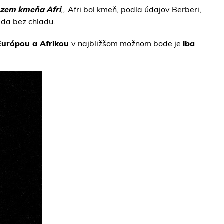
zem kmeňa Afri
„. Afri bol kmeň, podľa údajov Berberi,
eda bez chladu.
Európou a Afrikou
v najbližšom možnom bode je
iba