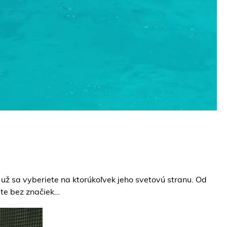
 už sa vyberiete na ktorúkoľvek jeho svetovú stranu. Od
ste bez značiek…