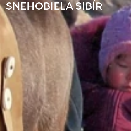
SNEHOBIELA SIBÍR