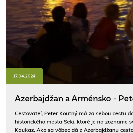
17.04.2024
Azerbajdžan a Arménsko - Pet
Cestovateľ, Peter Koutný má za sebou cestu 
historického mesta Šeki, ktoré je na zozname
Kaukaz. Ako sa vôbec dá z Azerbajdžanu cestov