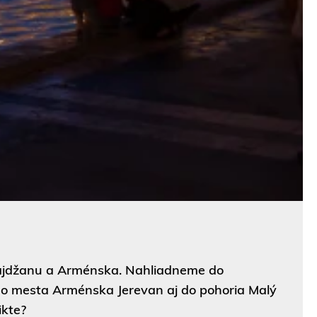
bajdžanu a Arménska. Nahliadneme do
ho mesta Arménska Jerevan aj do pohoria Malý
ikte?