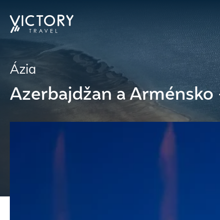
Ázia
Azerbajdžan a Arménsko 