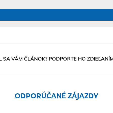
L SA VÁM ČLÁNOK? PODPORTE HO ZDIEĽANÍM
ODPORÚČANÉ ZÁJAZDY