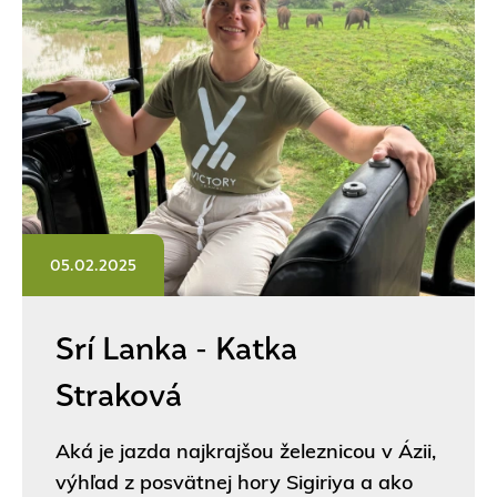
05.02.2025
Srí Lanka - Katka
Straková
Aká je jazda najkrajšou železnicou v Ázii,
výhľad z posvätnej hory Sigiriya a ako