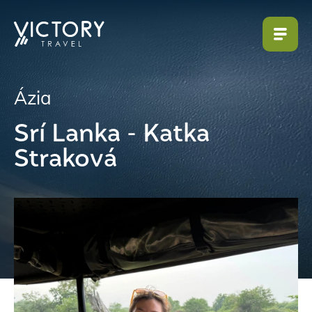
Ázia
Srí Lanka - Katka
Straková