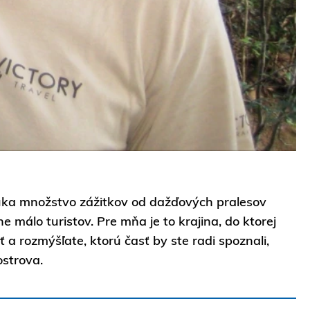
núka množstvo zážitkov od dažďových pralesov
málo turistov. Pre mňa je to krajina, do ktorej
a rozmýšľate, ktorú časť by ste radi spoznali,
strova.