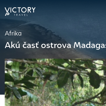
Afrika
Akú časť ostrova Madagas