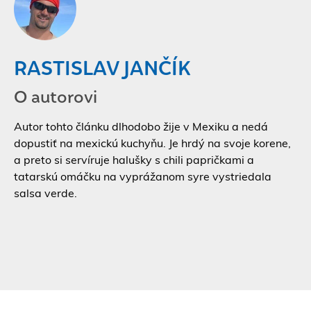
RASTISLAV JANČÍK
O autorovi
Autor tohto článku dlhodobo žije v Mexiku a nedá
dopustiť na mexickú kuchyňu. Je hrdý na svoje korene,
a preto si servíruje halušky s chili papričkami a
tatarskú omáčku na vyprážanom syre vystriedala
salsa verde.