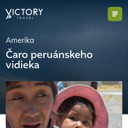
Amerika
Čaro peruánskeho
vidieka