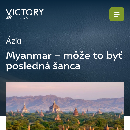
Ázia
Myanmar – môže to byť
posledná šanca