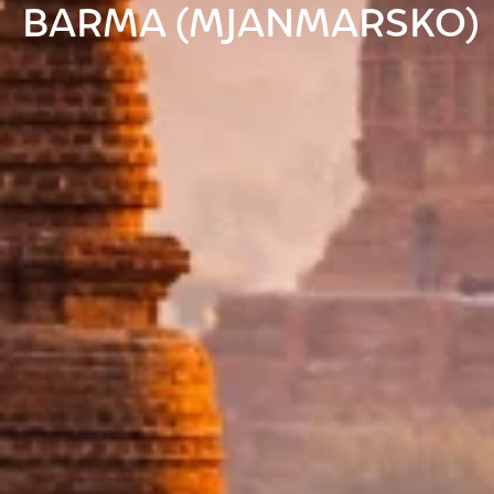
BARMA (MJANMARSKO)