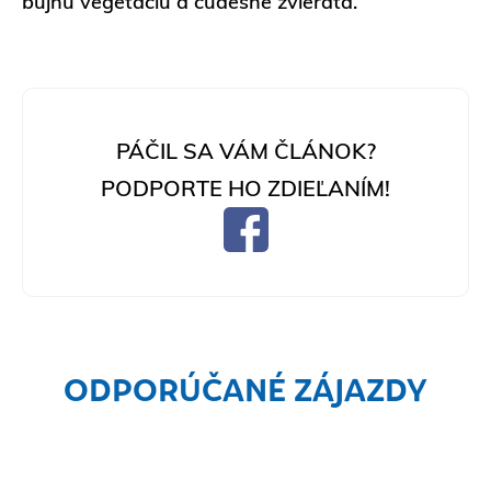
bujnú vegetáciu a čudesné zvieratá.
PÁČIL SA VÁM ČLÁNOK?
PODPORTE HO ZDIEĽANÍM!
ODPORÚČANÉ ZÁJAZDY