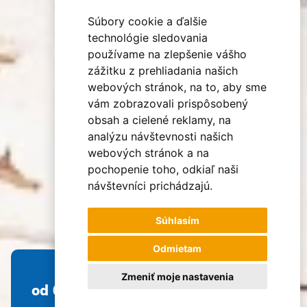
Súbory cookie a ďalšie
technológie sledovania
používame na zlepšenie vášho
zážitku z prehliadania našich
webových stránok, na to, aby sme
vám zobrazovali prispôsobený
obsah a cielené reklamy, na
analýzu návštevnosti našich
webových stránok a na
pochopenie toho, odkiaľ naši
návštevníci prichádzajú.
Súhlasím
Odmietam
Zmeniť moje nastavenia
od 0 €