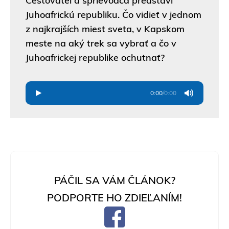
Cestovateľ a sprievodca predstaví
Juhoafrickú republiku. Čo vidieť v jednom
z najkrajších miest sveta, v Kapskom
meste na aký trek sa vybrať a čo v
Juhoafrickej republike ochutnať?
0:00
/
0:00
PÁČIL SA VÁM ČLÁNOK?
PODPORTE HO ZDIEĽANÍM!