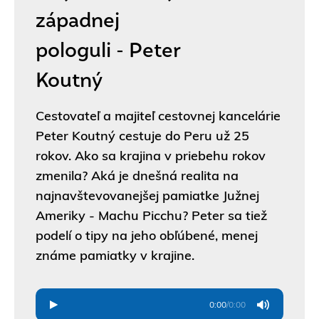
západnej
pologuli - Peter
Koutný
Cestovateľ a majiteľ cestovnej kancelárie
Peter Koutný cestuje do Peru už 25
rokov. Ako sa krajina v priebehu rokov
zmenila? Aká je dnešná realita na
najnavštevovanejšej pamiatke Južnej
Ameriky - Machu Picchu? Peter sa tiež
podelí o tipy na jeho obľúbené, menej
známe pamiatky v krajine.
0:00
/
0:00