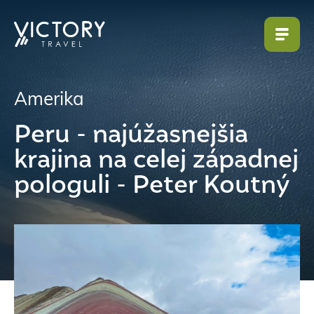
Amerika
Peru - najúžasnejšia
krajina na celej západnej
pologuli - Peter Koutný