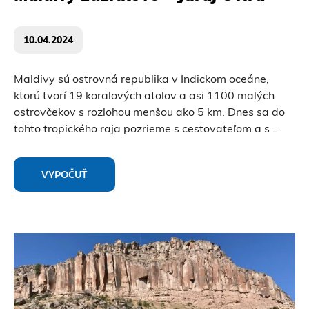
10.04.2024
Maldivy sú ostrovná republika v Indickom oceáne,
ktorú tvorí 19 koralových atolov a asi 1100 malých
ostrovčekov s rozlohou menšou ako 5 km. Dnes sa do
tohto tropického raja pozrieme s cestovateľom a s
...
VYPOČUŤ