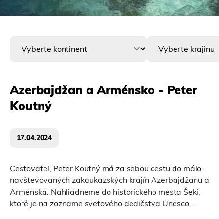
Azerbajdžan a Arménsko - Peter
Koutný
17.04.2024
Cestovateľ, Peter Koutný má za sebou cestu do málo-
navštevovaných zakaukazských krajín Azerbajdžanu a
Arménska. Nahliadneme do historického mesta Šeki,
ktoré je na zozname svetového dedičstva Unesco.
...