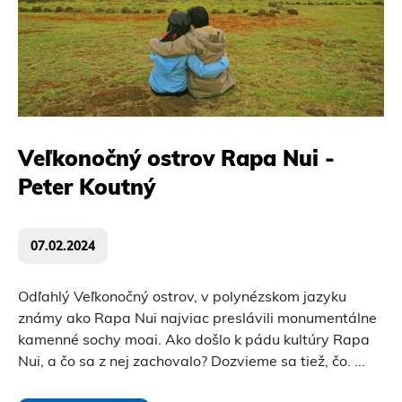
Veľkonočný ostrov Rapa Nui -
Peter Koutný
07.02.2024
Odľahlý Veľkonočný ostrov, v polynézskom jazyku
známy ako Rapa Nui najviac preslávili monumentálne
kamenné sochy moai. Ako došlo k pádu kultúry Rapa
Nui, a čo sa z nej zachovalo? Dozvieme sa tiež, čo.
...