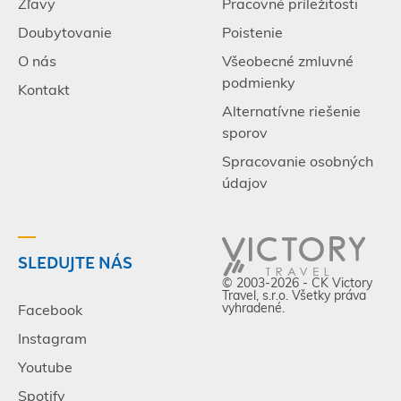
Zľavy
Pracovné príležitosti
Doubytovanie
Poistenie
O nás
Všeobecné zmluvné
podmienky
Kontakt
Alternatívne riešenie
sporov
Spracovanie osobných
údajov
SLEDUJTE NÁS
© 2003-2026 - CK Victory
Travel, s.r.o. Všetky práva
vyhradené.
Facebook
Instagram
Youtube
Spotify