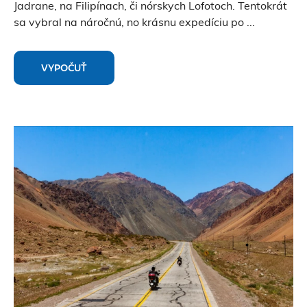
Jadrane, na Filipínach, či nórskych Lofotoch. Tentokrát
sa vybral na náročnú, no krásnu expedíciu po
...
VYPOČUŤ