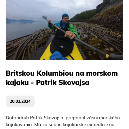
Britskou Kolumbiou na morskom
kajaku - Patrik Skovajsa
20.03.2024
Dobrodruh Patrik Skovajsa, prepadol vášni morského
kajakovania. Má za sebou kajakárske expedície na