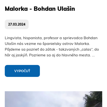
Malorka - Bohdan Ulašin
27.03.2024
Lingvista, hispanista, profesor a sprievodca Bohdan
Ulašin nás vezme na španielsky ostrov Malorka.
Pôjdeme sa pozrieť do zátok - takzvaných „calas“, do
hôr aj jaskýň. Pozrieme sa aj do hlavného mesta.
...
VYPOČUŤ