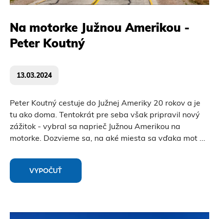
Na motorke Južnou Amerikou -
Peter Koutný
13.03.2024
Peter Koutný cestuje do Južnej Ameriky 20 rokov a je
tu ako doma. Tentokrát pre seba však pripravil nový
zážitok - vybral sa naprieč Južnou Amerikou na
motorke. Dozvieme sa, na aké miesta sa vďaka mot
...
VYPOČUŤ