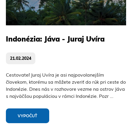
Indonézia: Jáva - Juraj Uvíra
21.02.2024
Cestovateľ Juraj Uvíra je asi najpovolanejším
človekom, ktorému sa môžete zveriť do rúk pri ceste do
Indonézie. Dnes nás v rozhovore vezme na ostrov Jáva
s najväčšou populáciou v rámci Indonézie. Pozr
...
VYPOČUŤ