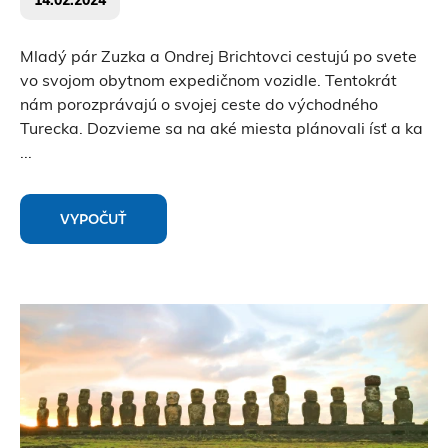
14.02.2024
Mladý pár Zuzka a Ondrej Brichtovci cestujú po svete
vo svojom obytnom expedičnom vozidle. Tentokrát
nám porozprávajú o svojej ceste do východného
Turecka. Dozvieme sa na aké miesta plánovali ísť a ka
...
VYPOČUŤ