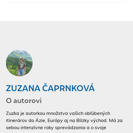
ZUZANA ČAPRNKOVÁ
O autorovi
Zuzka je autorkou množstva vašich obľúbených
itinerárov do Ázie, Európy aj na Blízky východ. Má za
sebou intenzívne roky sprevádzania a o svoje