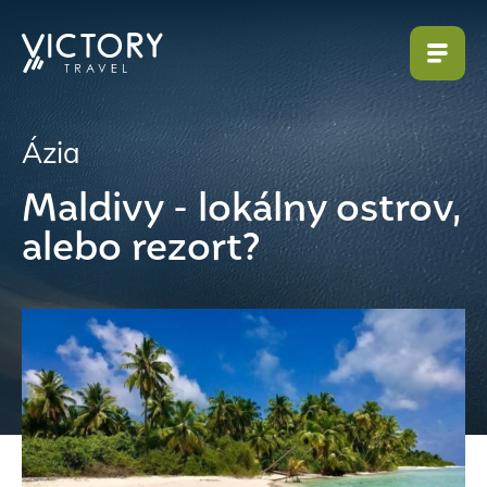
Ázia
Maldivy - lokálny ostrov,
alebo rezort?