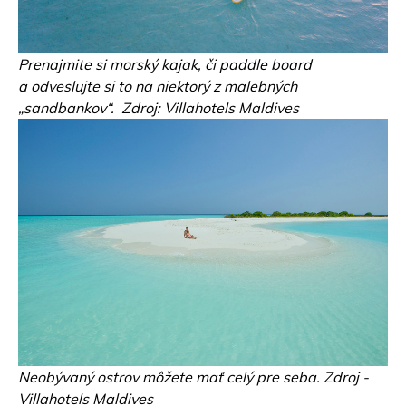
Prenajmite si morský kajak, či paddle board
a odveslujte si to na niektorý z malebných
„sandbankov“. Zdroj: Villahotels Maldives
Neobývaný ostrov môžete mať celý pre seba. Zdroj -
Villahotels Maldives