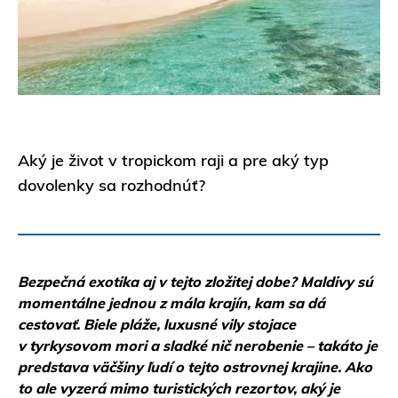
Aký je život v tropickom raji a pre aký typ
dovolenky sa rozhodnúť?
Bezpečná exotika aj v tejto zložitej dobe?
Maldivy
sú
momentálne jednou z mála krajín, kam sa dá
cestovať. Biele pláže, luxusné vily stojace
v tyrkysovom mori a sladké nič nerobenie – takáto je
predstava väčšiny ľudí o tejto ostrovnej krajine. Ako
to ale vyzerá mimo turistických rezortov, aký je