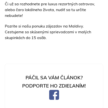
Či už sa rozhodnete pre luxus
rezortných ostrovov
,
alebo čaro
lokálneho života,
nudiť sa tu určite
nebudete!
Pozrite si našu
ponuku zájazdov na Maldivy
.
Cestujeme so skúsenými sprievodcami v malých
skupinkách do 15 osôb.
PÁČIL SA VÁM ČLÁNOK?
PODPORTE HO ZDIEĽANÍM!