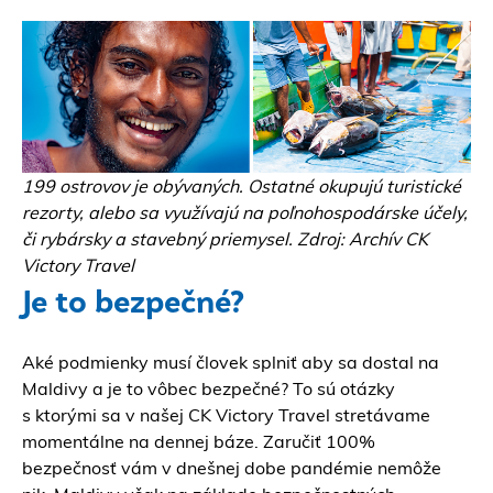
199 ostrovov je obývaných. Ostatné okupujú turistické
rezorty, alebo sa využívajú na poľnohospodárske účely,
či rybársky a stavebný priemysel. Zdroj: Archív CK
Victory Travel
Je to bezpečné?
Aké podmienky musí človek splniť aby sa dostal na
Maldivy a je to vôbec bezpečné? To sú otázky
s ktorými sa v našej
CK Victory Travel
stretávame
momentálne na dennej báze. Zaručiť 100%
bezpečnosť vám v dnešnej dobe pandémie nemôže