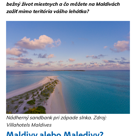
bežný život miestnych a čo môžete na Maldivách
zažiť mimo teritória vášho lehátka?
Nádherný sandbank pri západe slnka. Zdroj:
Villahotels Maldives
Maldivy alebo Maledivy?