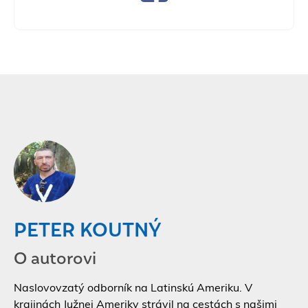
PETER KOUTNÝ
O autorovi
Naslovovzatý odborník na Latinskú Ameriku. V
krajinách Južnej Ameriky strávil na cestách s našimi