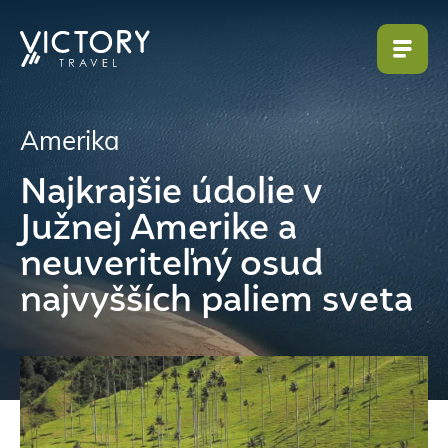
Amerika
Najkrajšie údolie v
Južnej Amerike a
neuveriteľný osud
najvyšších paliem sveta