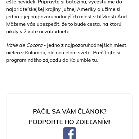
ešte nevideli! Pripravte si batožinu, vycestujme do
najpriateľskejšej krajiny Južnej Ameriky a užime si
jedno z jej najpozoruhodnejších miest v blízkosti Ánd.
Môžeme vás ubezpečiť, že to bude cesta, na ktorú
nikdy v živote nezabudnete.
Valle de Cocora
- jedno z najpozoruhodnejších miest,
nielen v
Kolumbii
, ale na celom svete. Prečítajte si
program nášho zájazdu do Kolumbie
tu.
PÁČIL SA VÁM ČLÁNOK?
PODPORTE HO ZDIEĽANÍM!