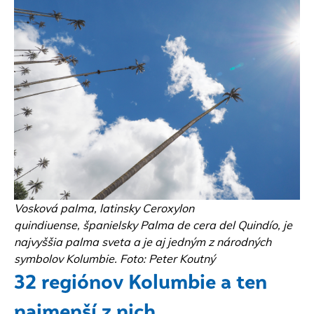
Vosková palma, latinsky Ceroxylon
quindiuense, španielsky Palma de cera del Quindío, je
najvyššia palma sveta a je aj jedným z národných
symbolov Kolumbie. Foto: Peter Koutný
32 regiónov Kolumbie a ten
najmenší z nich