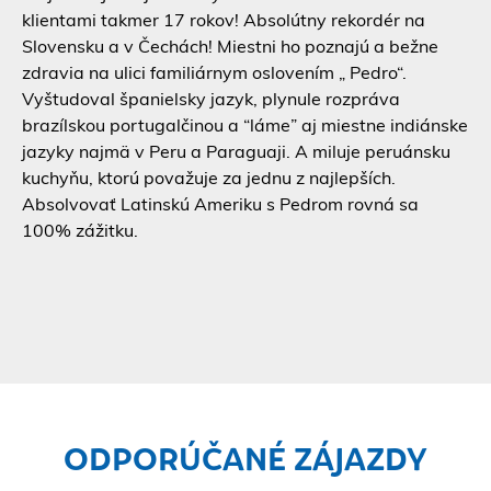
klientami takmer 17 rokov! Absolútny rekordér na
Slovensku a v Čechách! Miestni ho poznajú a bežne
zdravia na ulici familiárnym oslovením „ Pedro“.
Vyštudoval španielsky jazyk, plynule rozpráva
brazílskou portugalčinou a “láme” aj miestne indiánske
jazyky najmä v Peru a Paraguaji. A miluje peruánsku
kuchyňu, ktorú považuje za jednu z najlepších.
Absolvovať Latinskú Ameriku s Pedrom rovná sa
100% zážitku.
ODPORÚČANÉ ZÁJAZDY