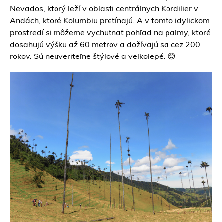
Nevados, ktorý leží v oblasti centrálnych Kordilier v
Andách, ktoré Kolumbiu pretínajú. A v tomto idylickom
prostredí si môžeme vychutnať pohľad na palmy, ktoré
dosahujú výšku až 60 metrov a dožívajú sa cez 200
rokov. Sú neuveriteľne štýlové a veľkolepé. 😊