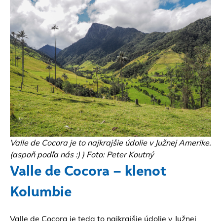
Valle de Cocora je to najkrajšie údolie v Južnej Amerike.
(aspoň podľa nás :) ) Foto: Peter Koutný
Valle de Cocora – klenot
Kolumbie
Valle de Cocora je teda to najkrajšie údolie v Južnej