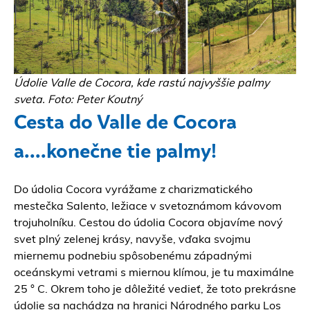
Údolie Valle de Cocora, kde rastú najvyššie palmy
sveta. Foto: Peter Koutný
Cesta do Valle de Cocora
a....konečne tie palmy!
Do údolia Cocora vyrážame z charizmatického
mestečka Salento, ležiace v svetoznámom kávovom
trojuholníku. Cestou do údolia Cocora objavíme nový
svet plný zelenej krásy, navyše, vďaka svojmu
miernemu podnebiu spôsobenému západnými
oceánskymi vetrami s miernou klímou, je tu maximálne
25 ° C. Okrem toho je dôležité vedieť, že toto prekrásne
údolie sa nachádza na hranici Národného parku Los