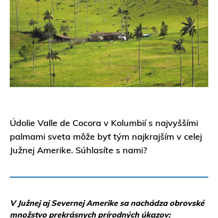
Údolie Valle de Cocora v Kolumbií s najvyššími
palmami sveta môže byť tým najkrajším v celej
Južnej Amerike. Súhlasíte s nami?
V Južnej aj Severnej Amerike sa nachádza obrovské
množstvo prekrásnych prírodných úkazov: