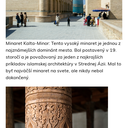
Minaret Kalta-Minor: Tento vysoký minaret je jednou z
najznámejších dominánt mesta. Bol postavený v 19.
storočí a je považovaný za jeden z najkrajších
príkladov islamskej architektúry v Strednej Ázii. Mal to
byť najväčší minaret na svete, ale nikdy nebol
dokončený.