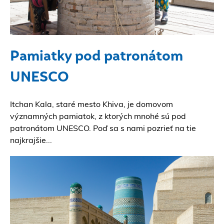
Pamiatky pod patronátom
UNESCO
Itchan Kala, staré mesto Khiva, je domovom
významných pamiatok, z ktorých mnohé sú pod
patronátom UNESCO. Poď sa s nami pozrieť na tie
najkrajšie...