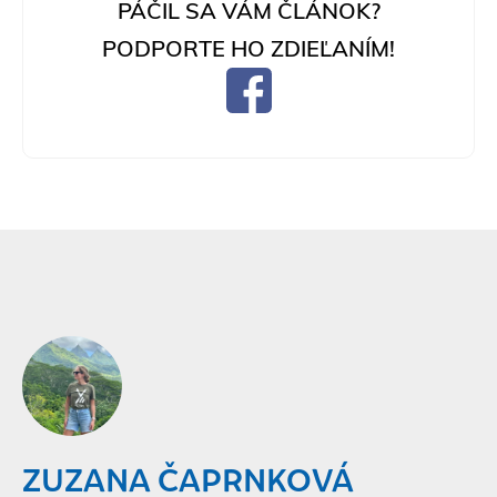
PÁČIL SA VÁM ČLÁNOK?
PODPORTE HO ZDIEĽANÍM!
ZUZANA ČAPRNKOVÁ