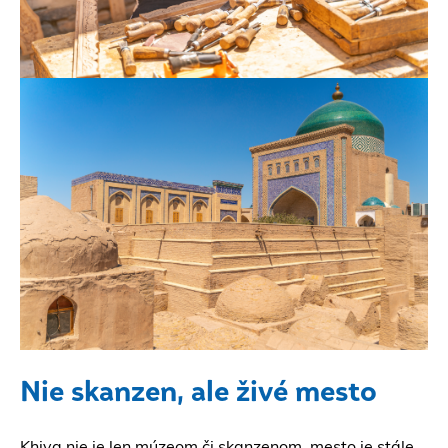
Nie skanzen, ale živé mesto
Khiva nie je len múzeom či skanzenom, mesto je stále