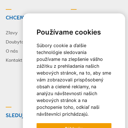
CHCEM CESTOVAŤ
INFORMÁCIE
Používame cookies
Zľavy
Pracovné príležitosti
Doubytovanie
Poistenie
Súbory cookie a ďalšie
O nás
Všeobecné zmluvné
technológie sledovania
podmienky
používame na zlepšenie vášho
Kontakt
zážitku z prehliadania našich
Alternatívne riešenie
webových stránok, na to, aby sme
sporov
vám zobrazovali prispôsobený
Spracovanie osobných
obsah a cielené reklamy, na
údajov
analýzu návštevnosti našich
webových stránok a na
pochopenie toho, odkiaľ naši
návštevníci prichádzajú.
SLEDUJTE NÁS
© 2003-2026 - CK Victory
Travel, s.r.o. Všetky práva