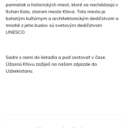
pamiatok a historických miest, ktoré sa nachádzajú v
Itchan Kala, starom meste Khiva. Toto mesto je
bohatým kultúrnym a architektonickým dedičstvom a
mnohé z jeho budov sú svetovým dedičstvom
UNESCO.
Sadni s nami do lietadla a poď cestovať v čase.
Úžasnú Khivu zažiješ na našom
zájazde do
Uzbekistanu.