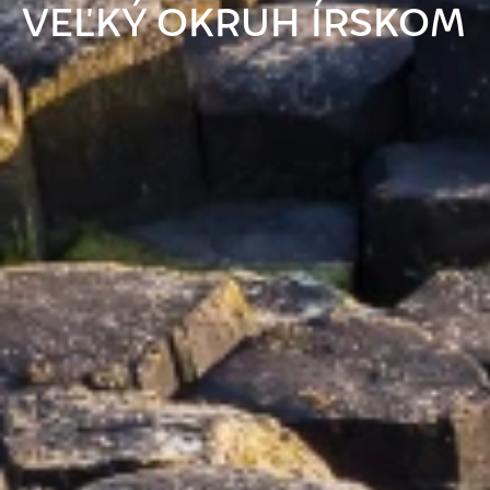
VEĽKÝ OKRUH ÍRSKOM