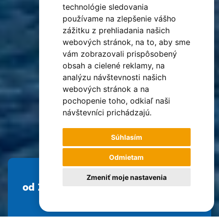
technológie sledovania
používame na zlepšenie vášho
zážitku z prehliadania našich
webových stránok, na to, aby sme
vám zobrazovali prispôsobený
obsah a cielené reklamy, na
analýzu návštevnosti našich
webových stránok a na
pochopenie toho, odkiaľ naši
návštevníci prichádzajú.
Súhlasím
Odmietam
Zmeniť moje nastavenia
od 2 549 €