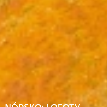
NÓRSKO: LOFOTY,