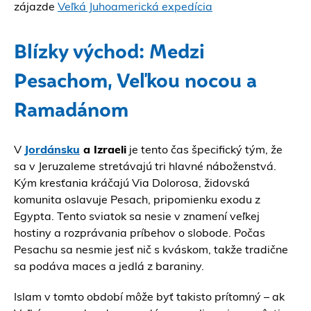
zájazde
Veľká Juhoamerická expedícia
Blízky východ: Medzi
Pesachom, Veľkou nocou a
Ramadánom
V
Jordánsku
a Izraeli
je tento čas špecifický tým, že
sa v Jeruzaleme stretávajú tri hlavné náboženstvá.
Kým kresťania kráčajú Via Dolorosa, židovská
komunita oslavuje Pesach, pripomienku exodu z
Egypta. Tento sviatok sa nesie v znamení veľkej
hostiny a rozprávania príbehov o slobode. Počas
Pesachu sa nesmie jesť nič s kváskom, takže tradične
sa podáva maces a jedlá z baraniny.
Islam v tomto období môže byť takisto prítomný – ak