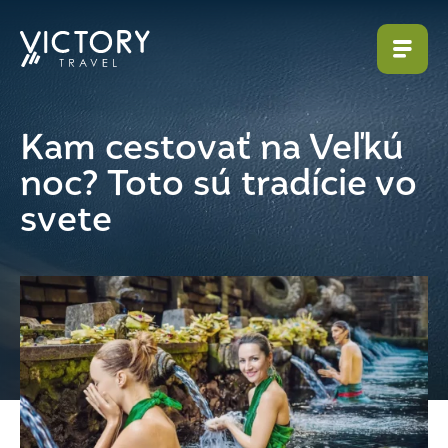
Kam cestovať na Veľkú
noc? Toto sú tradície vo
svete